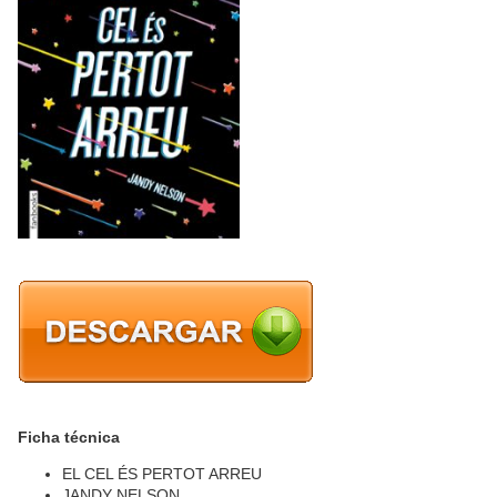
Ficha técnica
EL CEL ÉS PERTOT ARREU
JANDY NELSON