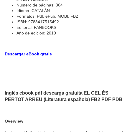
Número de páginas: 304
Idioma: CATALÁN
Formatos: Pdf, ePub, MOBI, FB2
ISBN: 9788417515492
Editorial: FANBOOKS
Año de edición: 2019
Descargar eBook gratis
Inglés ebook pdf descarga gratuita EL CEL ÉS
PERTOT ARREU (Literatura española) FB2 PDF PDB
Overview