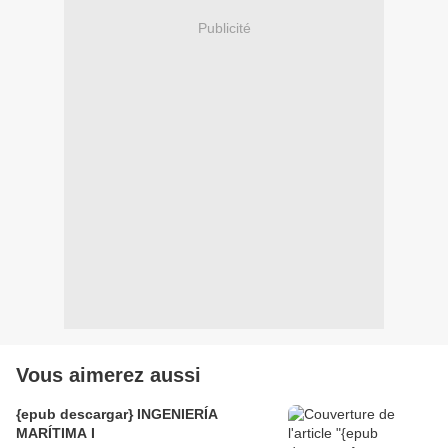
Publicité
Vous aimerez aussi
{epub descargar} INGENIERÍA
MARÍTIMA I