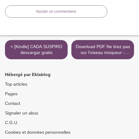
Ajouter un commentaire
< [Kindle] CADA SUSPIRO
Download PDF Ne tirez pas
descargar gratis
sur l'oiseau moqueur -
Roman graphique - Illustré
et adapté par Fred
Fordham >
Hébergé par Eklablog
Top articles
Pages
Contact
Signaler un abus
C.G.U.
Cookies et données personnelles